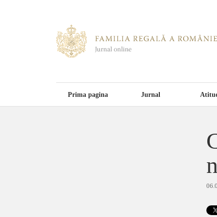
Prima pagina
Jurnal
Atitu
C
n
06.