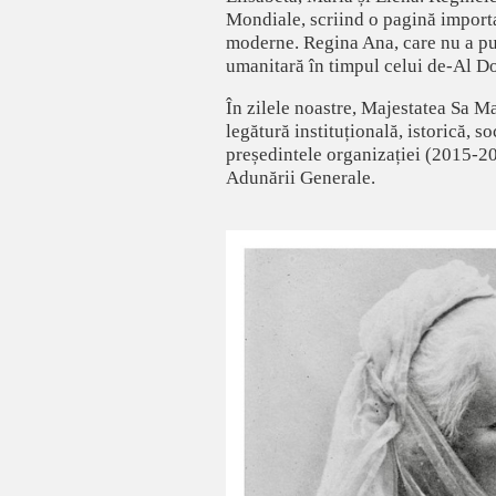
Mondiale, scriind o pagină importan
moderne. Regina Ana, care nu a put
umanitară în timpul celui de-Al Doi
În zilele noastre, Majestatea Sa M
legătură instituțională, istorică, 
președintele organizației (2015-2
Adunării Generale.