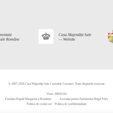
mentale
Casa Majestății Sale
egale Române
— Website
© 2007-2026 Casa Majestății Sale Custodele Coroanei. Toate drepturile rezervate
Visits: 68942242
Fundația Regală Margareta a României
Asociația pentru Patrimoniul Regal Peleș
Politica de cookie-uri
Politica de confidentialitate