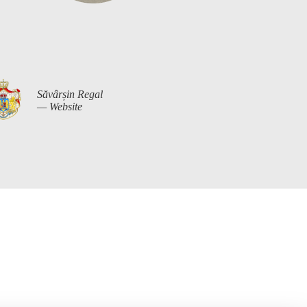
Săvârșin Regal
— Website