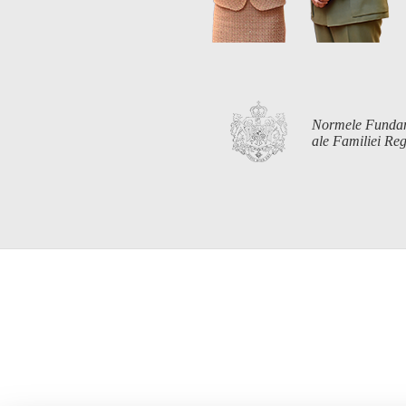
Normele Funda
ale Familiei R