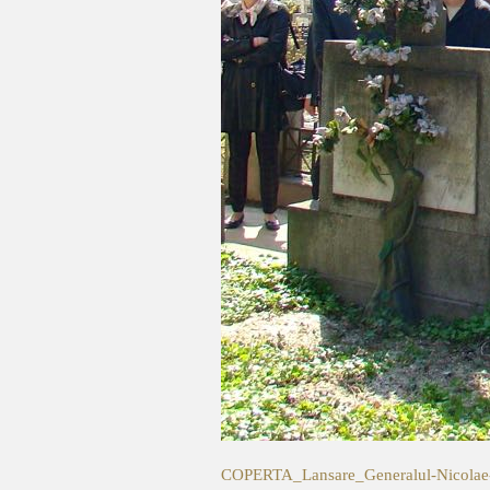
COPERTA_Lansare_Generalul-Nicolae-Ra