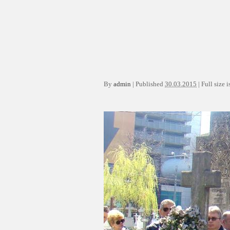
By
admin
|
Published
30.03.2015
|
Full size i