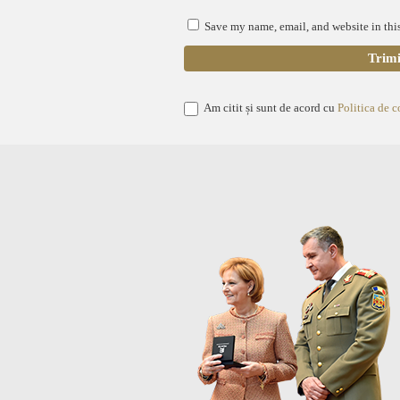
Save my name, email, and website in this
Am citit și sunt de acord cu
Politica de c