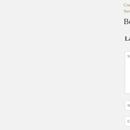
Cra
Sav
B
L