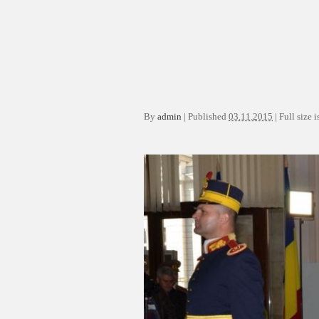
By
admin
|
Published
03.11.2015
|
Full size i