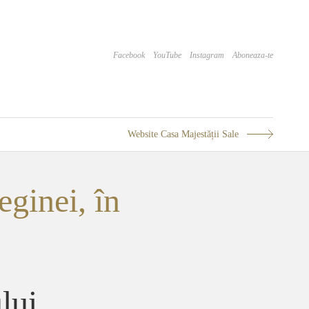
Facebook
YouTube
Instagram
Aboneaza-te
Website Casa Majestății Sale
ginei, în
lui,