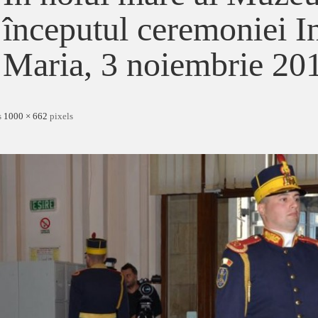
începutul ceremoniei I
Maria, 3 noiembrie 20
s
1000 × 662
pixels