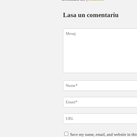
Lasa un comentariu
Save my name, email, and website in this