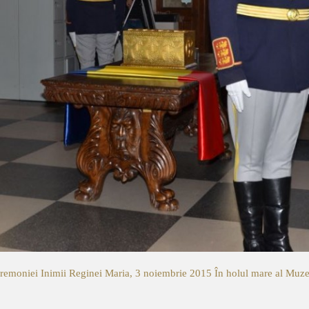
eremoniei Inimii Reginei Maria, 3 noiembrie 2015
În holul mare al Muze