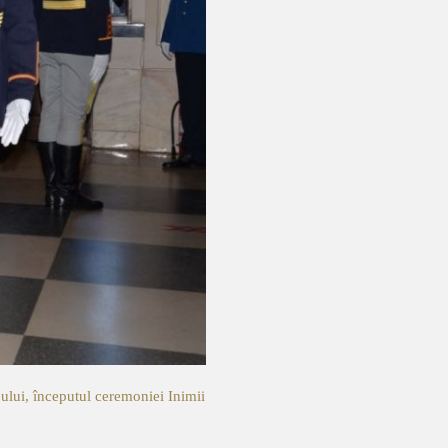
ului, începutul ceremoniei Inimii