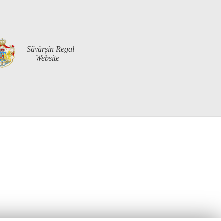
Săvârșin Regal
— Website