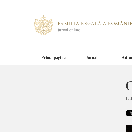
Prima pagina
Jurnal
Atitu
C
10.