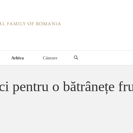
Arhiva
ci pentru o bătrânețe f