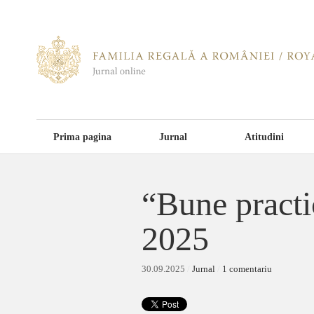
Prima pagina
Jurnal
Atitudini
“Bune practi
2025
30.09.2025
/
Jurnal
/
1 comentariu