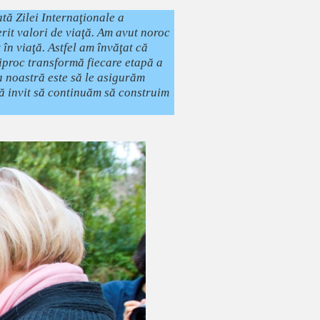
tă Zilei Internaţionale a
rit valori de viaţă. Am avut noroc
în viaţă. Astfel am învăţat că
reciproc transformă fiecare etapă a
ia noastră este să le asigurăm
ă invit să continuăm să construim