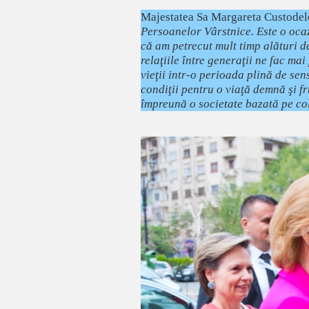
Majestatea Sa Margareta Custode
Persoanelor Vârstnice. Este o ocaz
că am petrecut mult timp alături de
relaţiile între generaţii ne fac mai
vieţii intr-o perioada plină de sen
condiţii pentru o viaţă demnă şi
împreună o societate bazată pe col