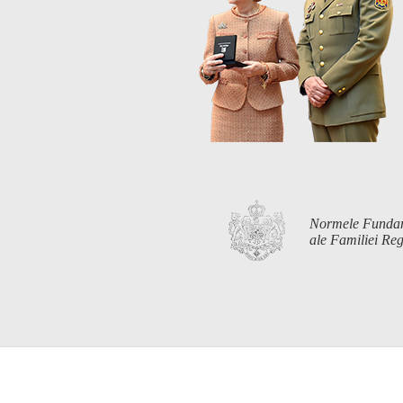
Normele Funda
ale Familiei R