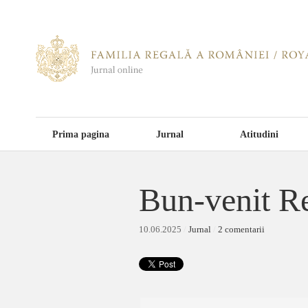
Prima pagina
Jurnal
Atitudini
Bun-venit Re
10.06.2025
/
Jurnal
/
2 comentarii