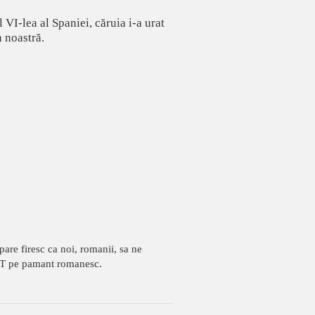
VI-lea al Spaniei, căruia i-a urat
a noastră.
pare firesc ca noi, romanii, sa ne
SIT pe pamant romanesc.