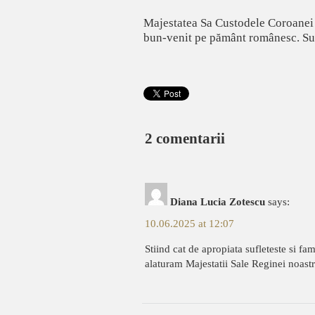
Majestatea Sa Custodele Coroanei a
bun-venit pe pământ românesc. Suver
2 comentarii
Diana Lucia Zotescu
says:
10.06.2025 at 12:07
Stiind cat de apropiata sufleteste si fa
alaturam Majestatii Sale Reginei noas