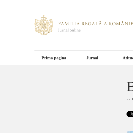
Prima pagina
Jurnal
Atitu
B
27.