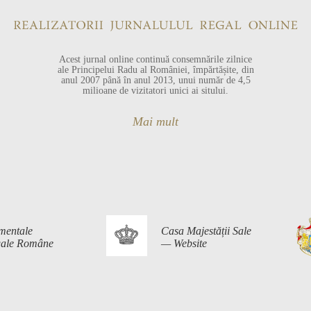
Acest jurnal online continuă consemnările zilnice
ale Principelui Radu al României, împărtășite, din
anul 2007 până în anul 2013, unui număr de 4,5
milioane de vizitatori unici ai sitului.
Mai mult
mentale
Casa Majestății Sale
egale Române
— Website