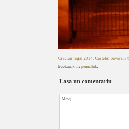
Craciun regal 2014, Castelul Savarsin 
Bookmark the
permalink
.
Lasa un comentariu