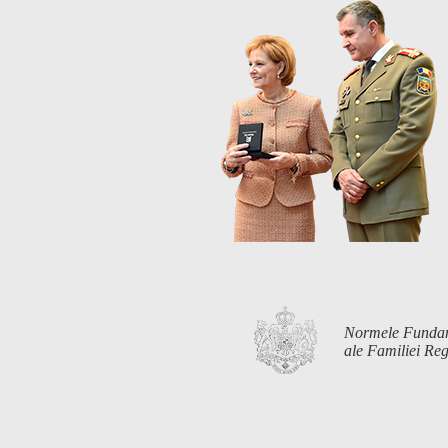
Normele Funda
ale Familiei R