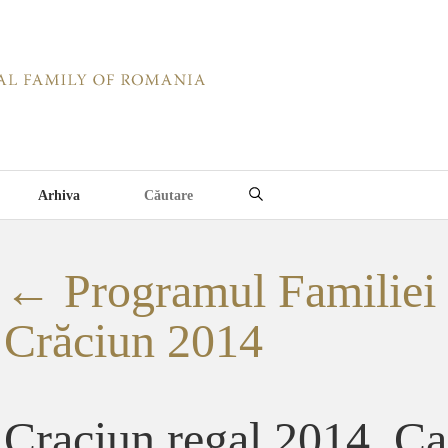
Arhiva
←
Programul Familiei
Crăciun 2014
Craciun regal 2014, Ca