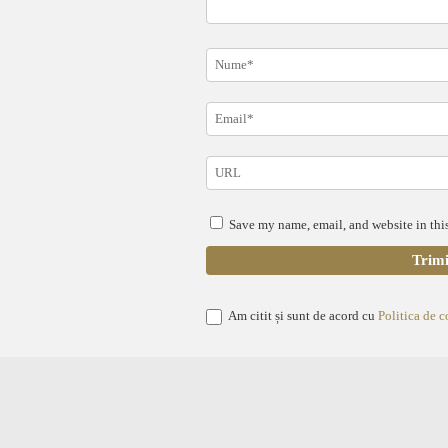
Save my name, email, and website in this
Am citit și sunt de acord cu
Politica de c