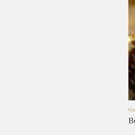
Cra
B