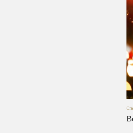
Cra
B