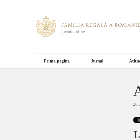
Prima pagina
Jurnal
Atitu
A
26.
L