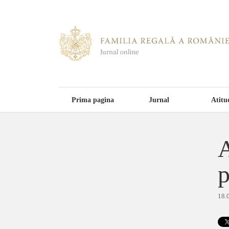
Prima pagina
Jurnal
Atitu
A
18.