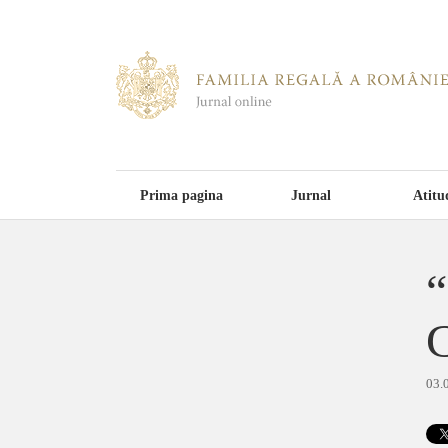
Prima pagina
Jurnal
Atitu
“
C
03.