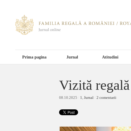
Prima pagina
Jurnal
Atitudini
Vizită regal
08.10.2025
/
1
,
Jurnal
/
2 comentarii