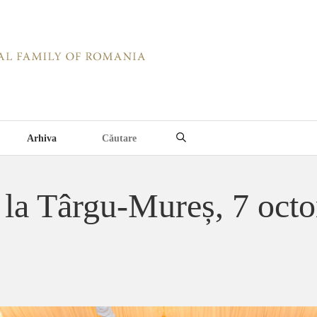
Arhiva
ă la Târgu-Mureș, 7 oct