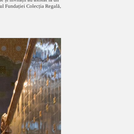
rul Fundației Colecția Regală,