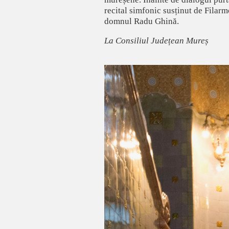
recital simfonic susținut de Filarm
domnul Radu Ghină.
La Consiliul Județean Mureș