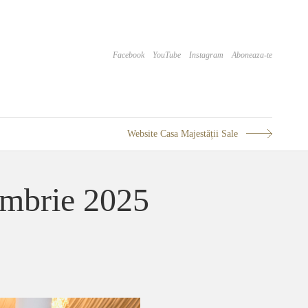
Facebook
YouTube
Instagram
Aboneaza-te
Website Casa Majestății Sale
ombrie 2025