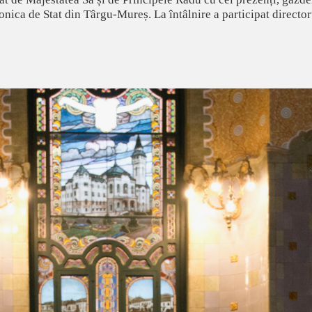
onica de Stat din Târgu-Mureș. La întâlnire a participat directo