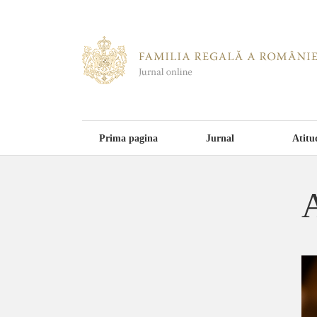
Prima pagina
Jurnal
Atitu
A