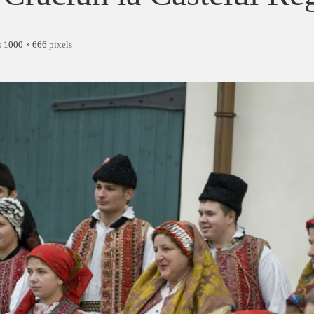
s
1000 × 666
pixels