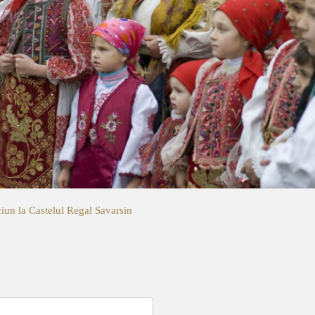
iun la Castelul Regal Savarsin