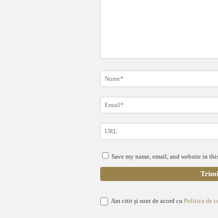
Save my name, email, and website in this
Am citit și sunt de acord cu
Politica de c