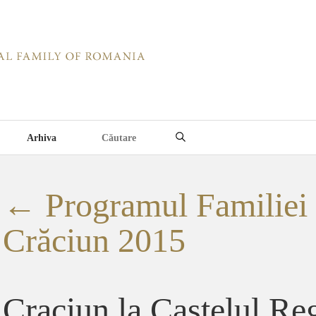
Arhiva
←
Programul Familiei
Crăciun 2015
Craciun la Castelul Re