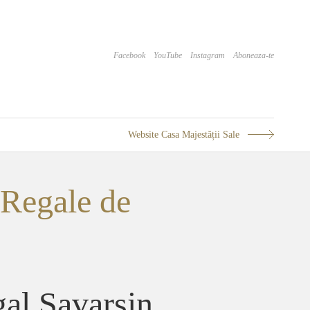
Facebook
YouTube
Instagram
Aboneaza-te
Website Casa Majestății Sale
 Regale de
gal Savarsin