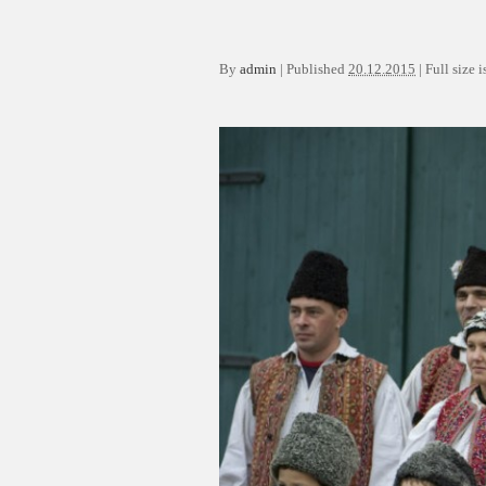
By
admin
|
Published
20.12.2015
|
Full size i