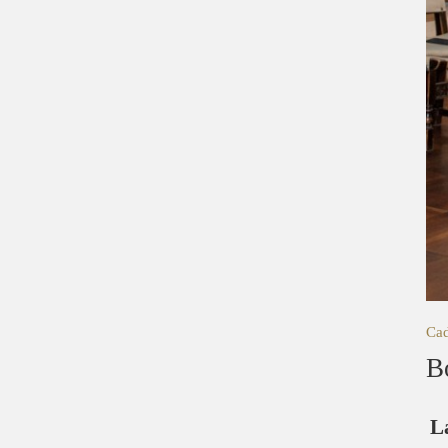
Cad
B
L