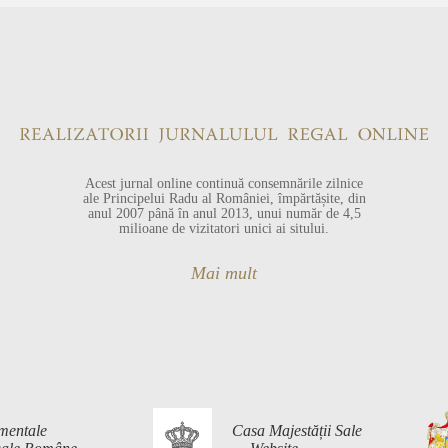
Acest jurnal online continuă consemnările zilnice
ale Principelui Radu al României, împărtășite, din
anul 2007 până în anul 2013, unui număr de 4,5
milioane de vizitatori unici ai sitului.
Mai mult
mentale
Casa Majestății Sale