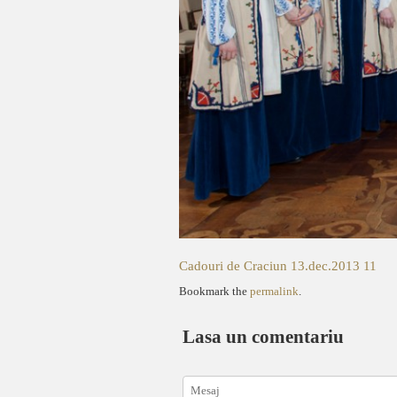
Cadouri de Craciun 13.dec.2013 11
Bookmark the
permalink
.
Lasa un comentariu