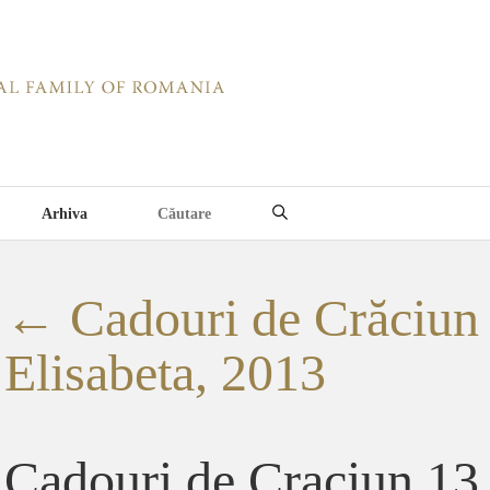
Arhiva
←
Cadouri de Crăciun 
Elisabeta, 2013
Cadouri de Craciun 13